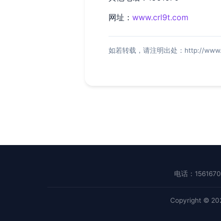
网址：
www.crl9t.com
如若转载，请注明出处：http://www.crl9
电话：1561670
Copyright © 2