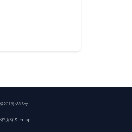
01房-833号
版权所有
Sitemap