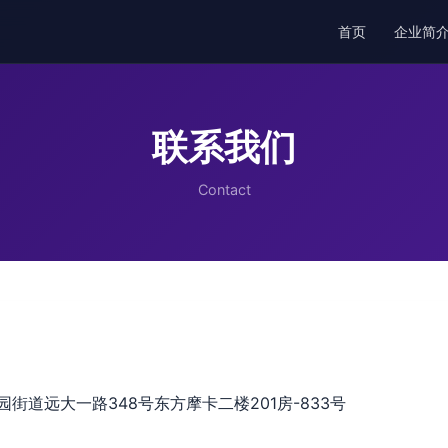
首页
企业简
联系我们
Contact
街道远大一路348号东方摩卡二楼201房-833号