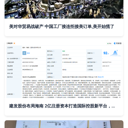
美对华贸易战破产 中国工厂接连拒接美订单,美开始慌了
建发股份布局海南 2亿注册资本打造国际控股新平台，激发国内贸易代理新活力