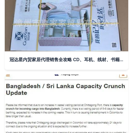
冠达星内贸家居代理销售全攻略 CD、耳机、线材、书籍、杂志与简易组合衣柜的促销组合策略