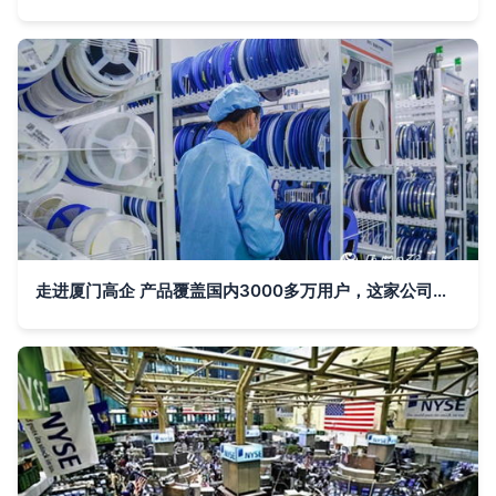
走进厦门高企 产品覆盖国内3000多万用户，这家公司是行业领头羊——深耕国内贸易代理的独角兽