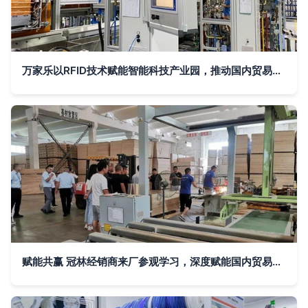
万家乐以RFID技术赋能智能科技产业园，推动国内贸易代理创新升级
赋能共赢 冠林经销商来厂参观学习，深度赋能国内贸易代理合作