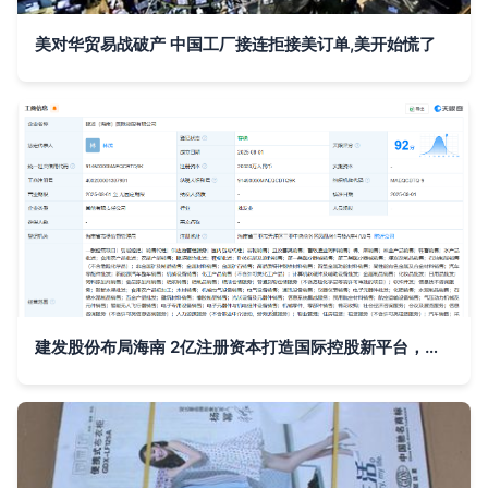
美对华贸易战破产 中国工厂接连拒接美订单,美开始慌了
建发股份布局海南 2亿注册资本打造国际控股新平台，激发国内贸易代理新活力