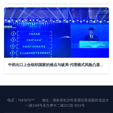
中药出口上合组织国家的难点与破局 代理模式风险凸显，共享销售网络或成关键
电话：1561670**
地址：湖南省长沙市芙蓉区荷花园街道远大
一路348号东方摩卡二楼201房-833号