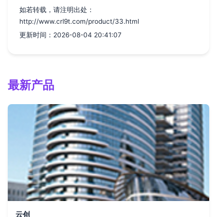
如若转载，请注明出处：
http://www.crl9t.com/product/33.html
更新时间：2026-08-04 20:41:07
最新产品
云创