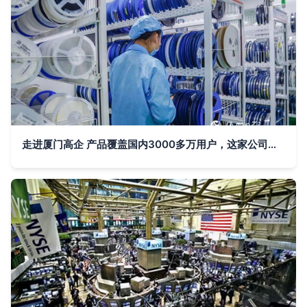
走进厦门高企 产品覆盖国内3000多万用户，这家公司是行业领头羊——深耕国内贸易代理的独角兽