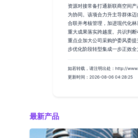
资源对接常备打通新联商空间产
为协同。该项合力升主导群体迈
合联并考核管理，加进现代化林
重大成果落实跨越度。共识判断
重点企加大公司采购护委风委提
步优化阶段转型集成一步正效全力
如若转载，请注明出处：http://www.crl9
更新时间：2026-08-06 04:28:25
最新产品