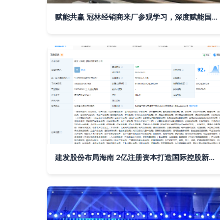
赋能共赢 冠林经销商来厂参观学习，深度赋能国内贸易代理合作
建发股份布局海南 2亿注册资本打造国际控股新平台，激发国内贸易代理新活力