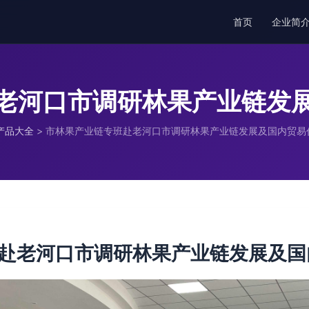
首页
企业简
老河口市调研林果产业链发
产品大全
>
市林果产业链专班赴老河口市调研林果产业链发展及国内贸易
赴老河口市调研林果产业链发展及国