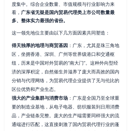
度集中。综合企业数量、市值规模与行业影响力来
看，
广东省无疑是国内贸易代理类上市公司数量最
多、整体实力最强的省份。
这一领先地位主要由以下几方面因素共同塑造：
得天独厚的地理与商贸基因
：广东，尤其是珠三角地
区，坐拥香港、深圳、广州等世界级港口和交通枢
纽，历来是中国对外贸易的“南大门”。这种外向型经
济的深厚积淀，自然催生并滋养了庞大而高效的国内
分销与代理网络，为贸易代理企业提供了无与伦比的
区位优势和产业生态。
强大的产业集群与消费市场
：广东是全国乃至全球重
要的制造业基地，从电子电器、纺织服装到日用消费
品，产业链条完整。庞大的生产端需要同样强大的流
通端进行匹配，这直接刺激了国内贸易代理行业的蓬