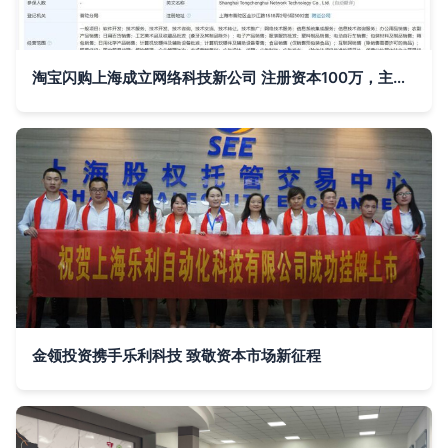
淘宝闪购上海成立网络科技新公司 注册资本100万，主营国内贸易代理及网络技术服务
金领投资携手乐利科技 致敬资本市场新征程