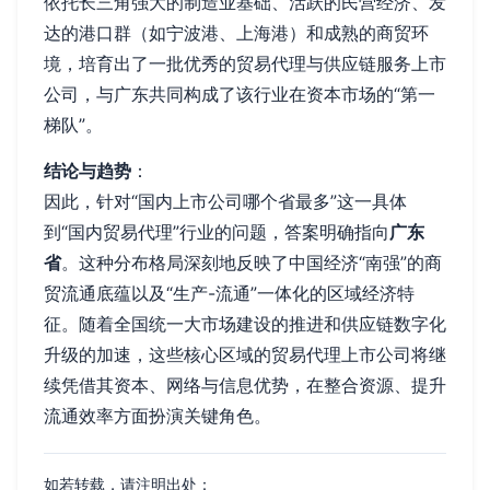
依托长三角强大的制造业基础、活跃的民营经济、发
达的港口群（如宁波港、上海港）和成熟的商贸环
境，培育出了一批优秀的贸易代理与供应链服务上市
公司，与广东共同构成了该行业在资本市场的“第一
梯队”。
结论与趋势
：
因此，针对“国内上市公司哪个省最多”这一具体
到“国内贸易代理”行业的问题，答案明确指向
广东
省
。这种分布格局深刻地反映了中国经济“南强”的商
贸流通底蕴以及“生产-流通”一体化的区域经济特
征。随着全国统一大市场建设的推进和供应链数字化
升级的加速，这些核心区域的贸易代理上市公司将继
续凭借其资本、网络与信息优势，在整合资源、提升
流通效率方面扮演关键角色。
如若转载，请注明出处：