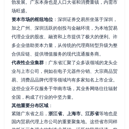
勃发展。广东本身也是人口大省和消费重镇，内需市
场旺盛。
资本市场的枢纽地位
：深圳证券交易所坐落于深圳，
加之广州、深圳活跃的创投与金融环境，为本地贸易
代理企业的股改、融资和上市提供了极大的便利。许
多企业借助资本力量，从传统的代理商转型升级为整
合供应链、提供增值服务的现代流通服务商。
代表性企业集群
：广东省汇聚了众多该领域的龙头企
业与上市公司，例如在电子元器件分销、大宗商品贸
易、消费品品牌代理等领域均有多家知名上市企业。
这些企业不仅服务于华南市场，其业务网络往往辐射
全国，构成了行业的中坚力量。
其他重要分布区域
：
紧随广东省之后，
浙江省、上海市、江苏省
等地也是
国内贸易代理上市公司的重要聚集地。这些省市同样