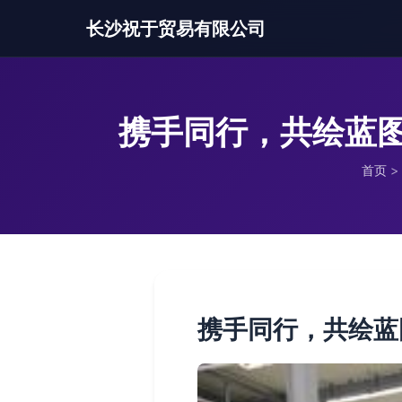
长沙祝于贸易有限公司
携手同行，共绘蓝
首页
>
携手同行，共绘蓝