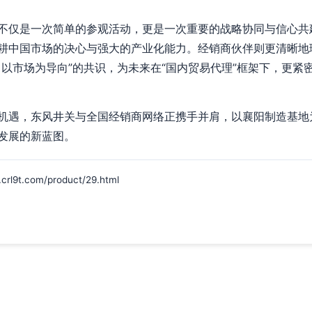
不仅是一次简单的参观活动，更是一次重要的战略协同与信心共
耕中国市场的决心与强大的产业化能力。经销商伙伴则更清晰地
，以市场为导向”的共识，为未来在“国内贸易代理”框架下，更紧
机遇，东风井关与全国经销商网络正携手并肩，以襄阳制造基地
发展的新蓝图。
t.com/product/29.html