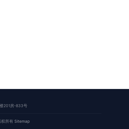
01房-833号
版权所有
Sitemap