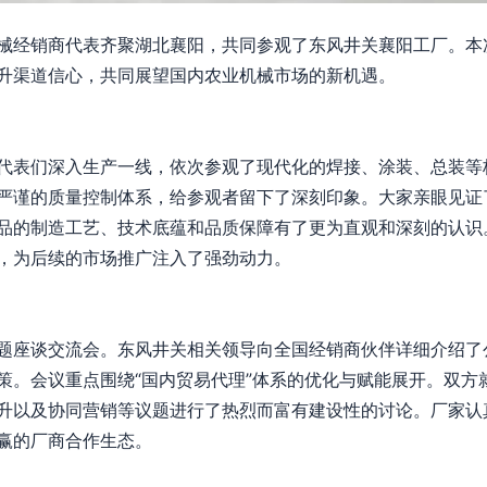
械经销商代表齐聚湖北襄阳，共同参观了东风井关襄阳工厂。本
升渠道信心，共同展望国内农业机械市场的新机遇。
代表们深入生产一线，依次参观了现代化的焊接、涂装、总装等
严谨的质量控制体系，给参观者留下了深刻印象。大家亲眼见证
品的制造工艺、技术底蕴和品质保障有了更为直观和深刻的认识
，为后续的市场推广注入了强劲动力。
题座谈交流会。东风井关相关领导向全国经销商伙伴详细介绍了
策。会议重点围绕“国内贸易代理”体系的优化与赋能展开。双方
升以及协同营销等议题进行了热烈而富有建设性的讨论。厂家认
赢的厂商合作生态。