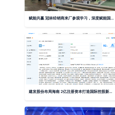
赋能共赢 冠林经销商来厂参观学习，深度赋能国内贸易代理合作
建发股份布局海南 2亿注册资本打造国际控股新平台，激发国内贸易代理新活力