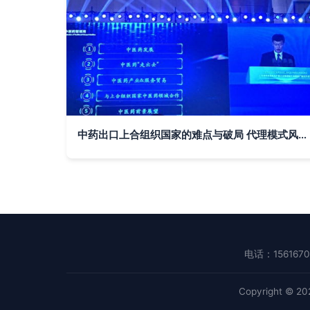
中药出口上合组织国家的难点与破局 代理模式风险凸显，共享销售网络或成关键
电话：1561670
Copyright © 2