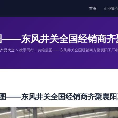
首页
企业简
图——东风井关全国经销商齐
产品大全
>
携手同行，共绘蓝图——东风井关全国经销商齐聚襄阳工厂
图——东风井关全国经销商齐聚襄阳